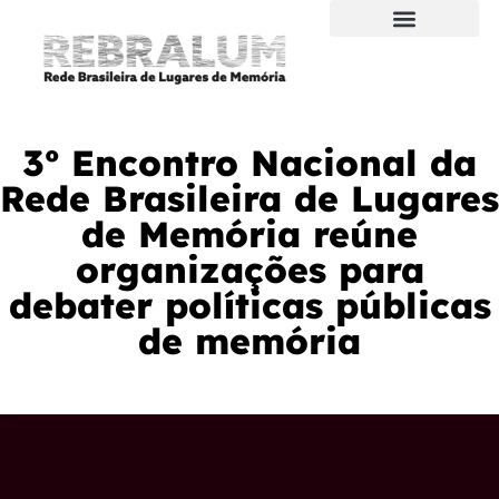
As
s
3º Encontro Nacional da
Rede Brasileira de Lugares
de Memória reúne
organizações para
debater políticas públicas
de memória