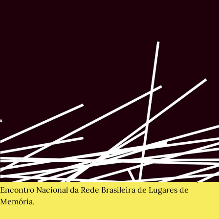
No dia 9 de dezembro de 2024, ocorreu a terceira edição de
Encontro Nacional da Rede Brasileira de Lugares de
Memória.