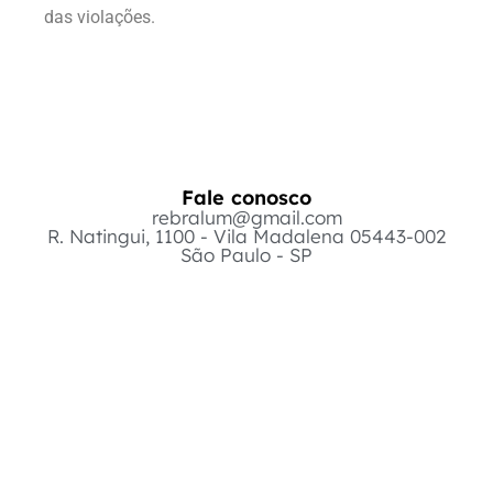
das violações.
Fale conosco
rebralum@gmail.com
R. Natingui, 1100 - Vila Madalena 05443-002
São Paulo - SP